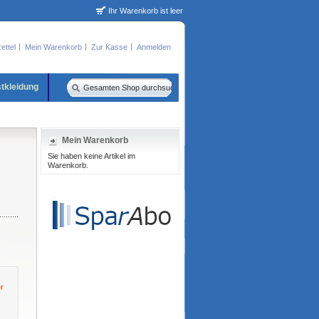
Ihr Warenkorb ist leer
ettel
Mein Warenkorb
Zur Kasse
Anmelden
tkleidung
Mein Warenkorb
Sie haben keine Artikel im
Warenkorb.
er